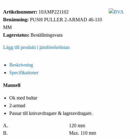
Artikelnummer:
10AMP221102
Benämning:
PUSH PULLER 2-ARMAD 46-110
MM
Lagerstatus:
Beställningsvara
Lägg till produkt i jämförelselistan
Beskrivning
Specifikationer
Manuell
Ok med bultar
2-armad
Passar till knivavdragare & lageravdragare.
A.
120 mm
B.
Max. 110 mm