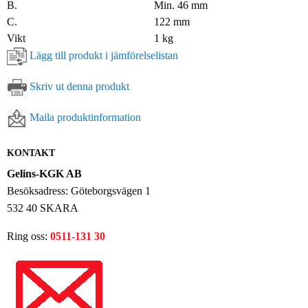
B.
Min. 46 mm
C.
122 mm
Vikt
1 kg
Lägg till produkt i jämförelselistan
Skriv ut denna produkt
Maila produktinformation
KONTAKT
Gelins-KGK AB
Besöksadress: Göteborgsvägen 1
532 40 SKARA
Ring oss:
0511-131 30