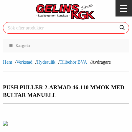
Kategorier
Hem
Verkstad
Hydraulik
Tillbehör BVA
Avdragare
PUSH PULLER 2-ARMAD 46-110 MM
OK MED
BULTAR MANUELL