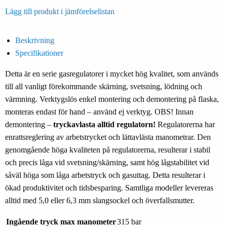
Lägg till produkt i jämförelselistan
Beskrivning
Specifikationer
Detta är en serie gasregulatorer i mycket hög kvalitet, som används
till all vanligt förekommande skärning, svetsning, lödning och
värmning. Verktygslös enkel montering och demontering på flaska,
monteras endast för hand – använd ej verktyg. OBS! Innan
demontering –
tryckavlasta alltid regulatorn!
Regulatorerna har
enrattsreglering av arbetstrycket och lättavlästa manometrar. Den
genomgående höga kvaliteten på regulatorerna, resulterar i stabil
och precis låga vid svetsning/skärning, samt hög lågstabilitet vid
såväl höga som låga arbetstryck och gasuttag. Detta resulterar i
ökad produktivitet och tidsbesparing. Samtliga modeller levereras
alltid med 5,0 eller 6,3 mm slangsockel och överfallsmutter.
Ingående tryck max manometer
315 bar