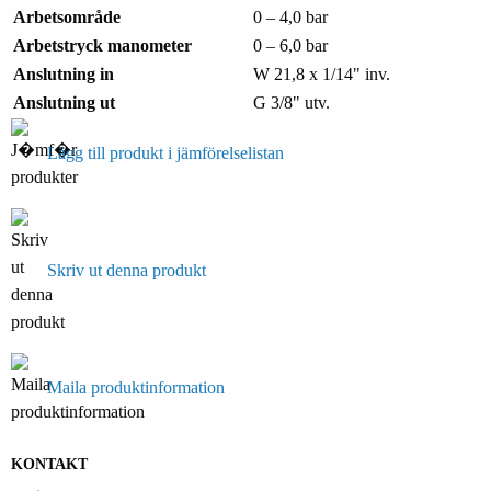
Arbetsområde
0 – 4,0 bar
Arbetstryck manometer
0 – 6,0 bar
Anslutning in
W 21,8 x 1/14" inv.
Anslutning ut
G 3/8" utv.
Lägg till produkt i jämförelselistan
Skriv ut denna produkt
Maila produktinformation
KONTAKT