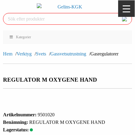
Kategorier
Hem
Verktyg
Svets
Gassvetsutrustning
Gasregulatorer
REGULATOR M OXYGENE HAND
Artikelnummer:
9501020
Benämning:
REGULATOR M OXYGENE HAND
Lagerstatus: