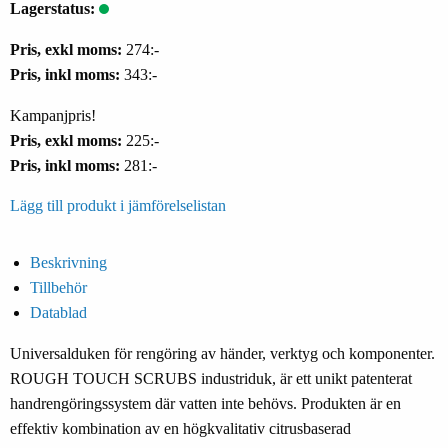
Lagerstatus:
Pris, exkl moms:
274:-
Pris, inkl moms:
343:-
Kampanjpris!
Pris, exkl moms:
225:-
Pris, inkl moms:
281:-
Lägg till produkt i jämförelselistan
Beskrivning
Tillbehör
Datablad
Universalduken för rengöring av händer, verktyg och komponenter.
ROUGH TOUCH SCRUBS industriduk, är ett unikt patenterat
handrengöringssystem där vatten inte behövs. Produkten är en
effektiv kombination av en högkvalitativ citrusbaserad