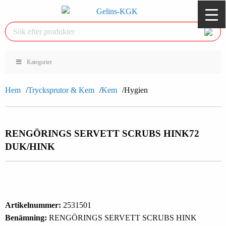
Kategorier
Hem
Trycksprutor & Kem
Kem
Hygien
RENGÖRINGS SERVETT SCRUBS HINK
72
DUK/HINK
Artikelnummer:
2531501
Benämning:
RENGÖRINGS SERVETT SCRUBS HINK