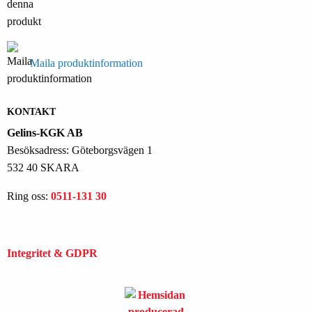
Maila produktinformation
KONTAKT
Gelins-KGK AB
Besöksadress: Göteborgsvägen 1
532 40 SKARA
Ring oss:
0511-131 30
Integritet & GDPR