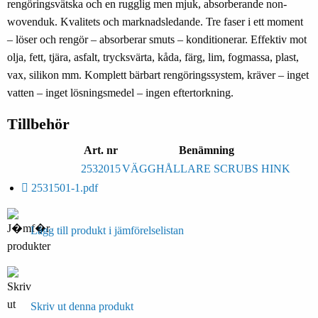
rengöringsvätska och en rugglig men mjuk, absorberande non-
wovenduk. Kvalitets och marknadsledande. Tre faser i ett moment
– löser och rengör – absorberar smuts – konditionerar. Effektiv mot
olja, fett, tjära, asfalt, trycksvärta, kåda, färg, lim, fogmassa, plast,
vax, silikon mm. Komplett bärbart rengöringssystem, kräver – inget
vatten – inget lösningsmedel – ingen eftertorkning.
Tillbehör
Art. nr
Benämning
2532015
VÄGGHÅLLARE SCRUBS HINK
2531501-1.pdf
Lägg till produkt i jämförelselistan
Skriv ut denna produkt