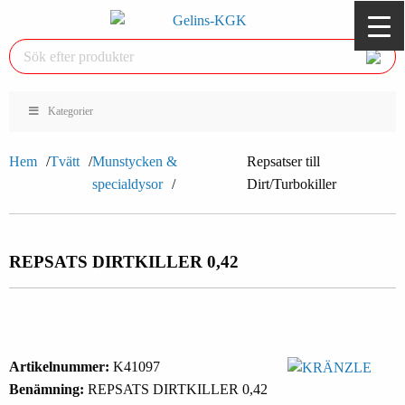
Kategorier
Hem
Tvätt
Munstycken &
Repsatser till
specialdysor
Dirt/Turbokiller
REPSATS DIRTKILLER 0,42
Artikelnummer:
K41097
Benämning:
REPSATS DIRTKILLER 0,42