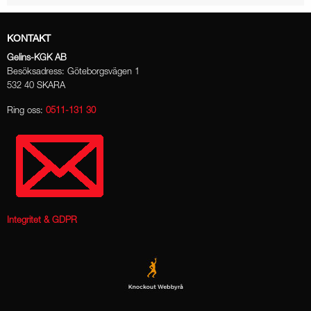
KONTAKT
Gelins-KGK AB
Besöksadress: Göteborgsvägen 1
532 40 SKARA
Ring oss:
0511-131 30
Integritet & GDPR