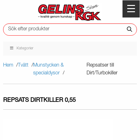
Kategorier
Hem
Tvätt
Munstycken &
Repsatser till
specialdysor
Dirt/Turbokiller
REPSATS DIRTKILLER 0,55