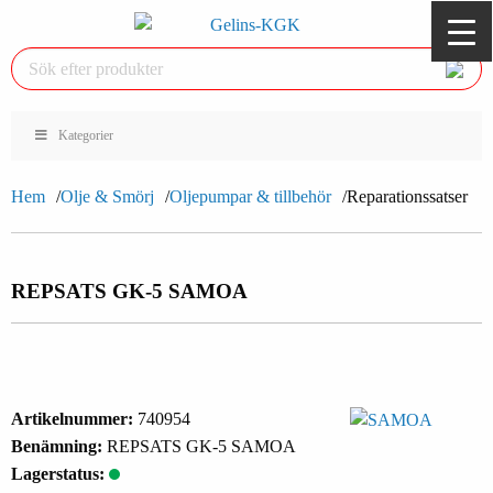
Kategorier
Hem
Olje & Smörj
Oljepumpar & tillbehör
Reparationssatser
REPSATS GK-5 SAMOA
Artikelnummer:
740954
Benämning:
REPSATS GK-5 SAMOA
Lagerstatus: