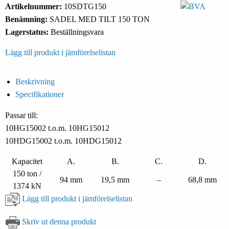
Artikelnummer:
10SDTG150
Benämning:
SADEL MED TILT 150 TON
Lagerstatus:
Beställningsvara
Lägg till produkt i jämförelselistan
Beskrivning
Specifikationer
Passar till:
10HG15002 t.o.m. 10HG15012
10HDG15002 t.o.m. 10HDG15012
Kapacitet
A.
B.
C.
D.
150 ton /
94 mm
19,5 mm
–
68,8 mm
1374 kN
Lägg till produkt i jämförelselistan
Skriv ut denna produkt