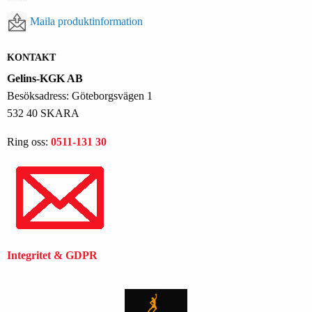
Maila produktinformation
KONTAKT
Gelins-KGK AB
Besöksadress: Göteborgsvägen 1
532 40 SKARA
Ring oss:
0511-131 30
Integritet & GDPR