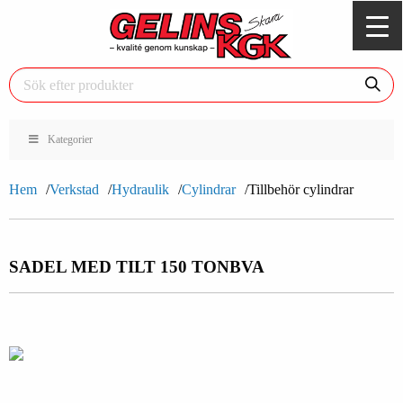
Kategorier
Hem
Verkstad
Hydraulik
Cylindrar
Tillbehör cylindrar
SADEL MED TILT 150 TON
BVA