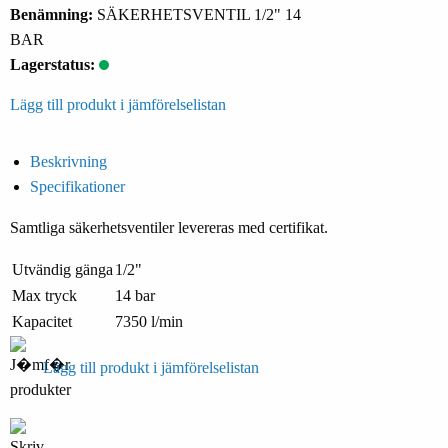
Benämning:
SÄKERHETSVENTIL 1/2" 14
BAR
Lagerstatus:
Lägg till produkt i jämförelselistan
Beskrivning
Specifikationer
Samtliga säkerhetsventiler levereras med certifikat.
Utvändig gänga
1/2"
Max tryck
14 bar
Kapacitet
7350 l/min
Lägg till produkt i jämförelselistan