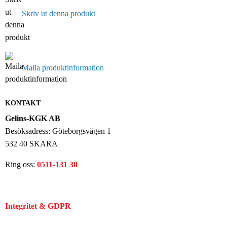
Skriv ut denna produkt
Maila produktinformation
KONTAKT
Gelins-KGK AB
Besöksadress: Göteborgsvägen 1
532 40 SKARA
Ring oss:
0511-131 30
Integritet & GDPR