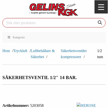
Kategorier
Hem
Tryckluft
Luftbehållare &
Säkerhetsventiler
1/2
Säkerhet
kompressorer
tum
SÄKERHETSVENTIL 1/2″ 14 BAR.
Artikelnummer:
5203058