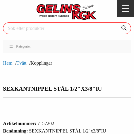
Kategorier
Hem
Tvätt
Kopplingar
SEXKANTNIPPEL STÅL 1/2″X3/8″IU
Artikelnummer:
7157202
Benämning:
SEXKANTNIPPEL STÅL 1/2"x3/8"IU