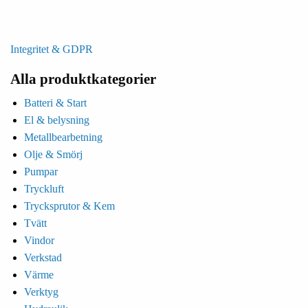
Integritet & GDPR
Alla produktkategorier
Batteri & Start
El & belysning
Metallbearbetning
Olje & Smörj
Pumpar
Tryckluft
Trycksprutor & Kem
Tvätt
Vindor
Verkstad
Värme
Verktyg