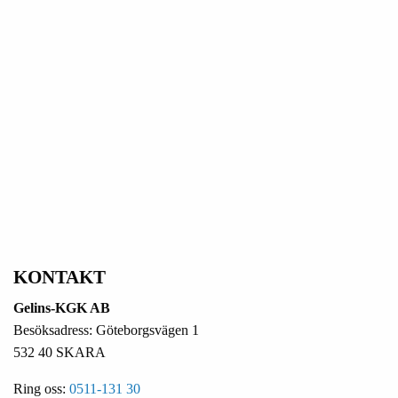
KONTAKT
Gelins-KGK AB
Besöksadress: Göteborgsvägen 1
532 40 SKARA
Ring oss:
0511-131 30