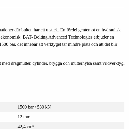
ationer där bulten har ett utstick. En fördel gentemot en hydraulisk
er ekonomisk. BAT- Bolting Advanced Technologies erbjuder en
0 bar, det innebär att verktyget tar mindre plats och att det blir
 med dragmutter, cylinder, brygga och mutterhylsa samt vridverktyg.
1500 bar / 530 kN
12 mm
42,4 cm³