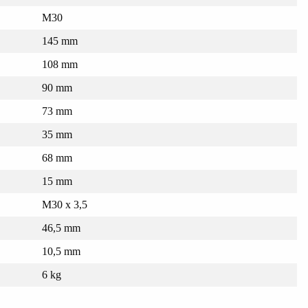
M30
145 mm
108 mm
90 mm
73 mm
35 mm
68 mm
15 mm
M30 x 3,5
46,5 mm
10,5 mm
6 kg