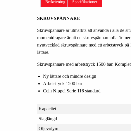
Beskrivning
Specifikationer
SKRUVSPÄNNARE
Skruvspännare är utmärkta att använda i alla de situ
momentdragare är att en skruvspännare ofta är m
nyutvecklad skruvspännare med ett arbetstryck på 150
lättare.
Skruvspännare med arbetstryck 1500 bar. Komplett
Ny lättare och mindre design
Arbetstryck 1500 bar
Cejn Nippel Serie 116 standard
Kapacitet
Slaglängd
Oljevolym