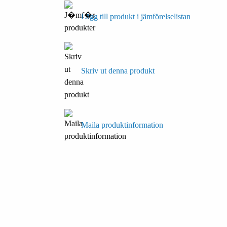
Lägg till produkt i jämförelselistan
Skriv ut denna produkt
Maila produktinformation