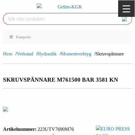
Kategorier
Hem
Verkstad
Hydraulik
Momentverktyg
Skruvspännare
SKRUVSPÄNNARE M76
1500 BAR 3581 KN
Artikelnummer:
223UTV7690M76