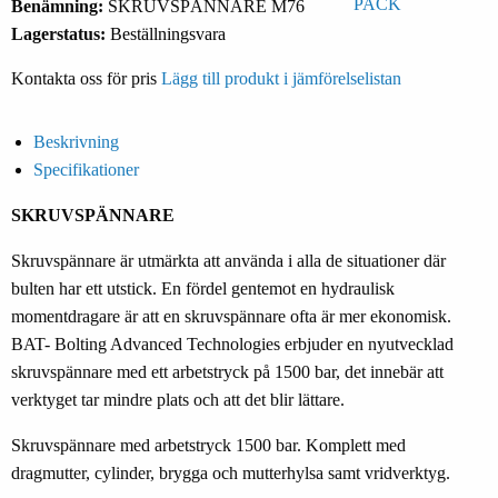
Benämning:
SKRUVSPÄNNARE M76
Lagerstatus:
Beställningsvara
Kontakta oss för pris
Lägg till produkt i jämförelselistan
Beskrivning
Specifikationer
SKRUVSPÄNNARE
Skruvspännare är utmärkta att använda i alla de situationer där
bulten har ett utstick. En fördel gentemot en hydraulisk
momentdragare är att en skruvspännare ofta är mer ekonomisk.
BAT- Bolting Advanced Technologies erbjuder en nyutvecklad
skruvspännare med ett arbetstryck på 1500 bar, det innebär att
verktyget tar mindre plats och att det blir lättare.
Skruvspännare med arbetstryck 1500 bar. Komplett med
dragmutter, cylinder, brygga och mutterhylsa samt vridverktyg.