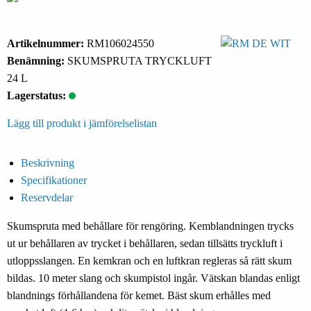
Artikelnummer:
RM106024550
Benämning:
SKUMSPRUTA TRYCKLUFT
24 L
Lagerstatus:
Lägg till produkt i jämförelselistan
Beskrivning
Specifikationer
Reservdelar
Skumspruta med behållare för rengöring. Kemblandningen trycks
ut ur behållaren av trycket i behållaren, sedan tillsätts tryckluft i
utloppsslangen. En kemkran och en luftkran regleras så rätt skum
bildas. 10 meter slang och skumpistol ingår. Vätskan blandas enligt
blandnings förhållandena för kemet. Bäst skum erhålles med