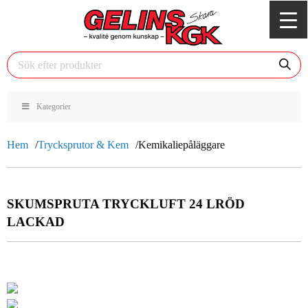
Kategorier
Hem
Trycksprutor & Kem
Kemikaliepåläggare
SKUMSPRUTA TRYCKLUFT 24 L
RÖD
LACKAD