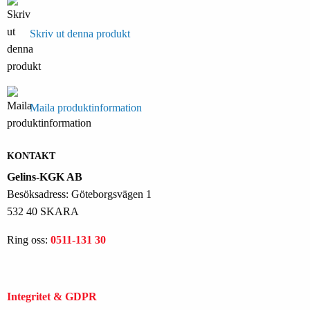
Skriv ut denna produkt
Maila produktinformation
KONTAKT
Gelins-KGK AB
Besöksadress: Göteborgsvägen 1
532 40 SKARA
Ring oss:
0511-131 30
Integritet & GDPR