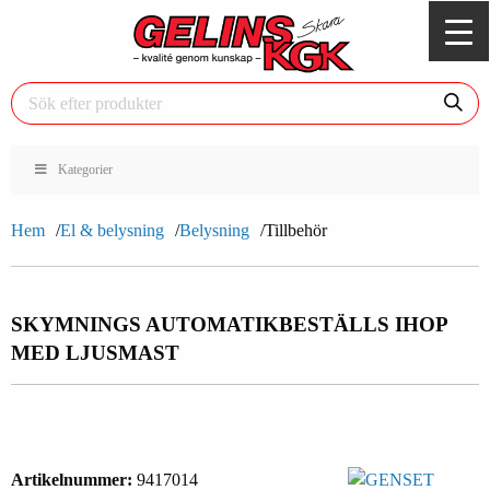
Kategorier
Hem
El & belysning
Belysning
Tillbehör
SKYMNINGS AUTOMATIK
BESTÄLLS IHOP
MED LJUSMAST
Artikelnummer:
9417014