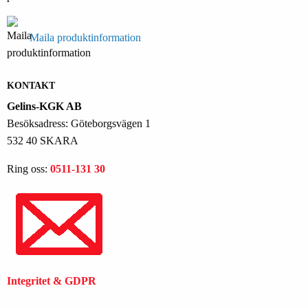
Maila produktinformation
KONTAKT
Gelins-KGK AB
Besöksadress: Göteborgsvägen 1
532 40 SKARA
Ring oss:
0511-131 30
Integritet & GDPR