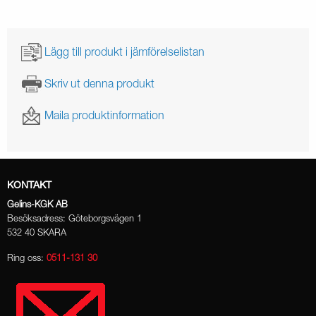
Lägg till produkt i jämförelselistan
Skriv ut denna produkt
Maila produktinformation
KONTAKT
Gelins-KGK AB
Besöksadress: Göteborgsvägen 1
532 40 SKARA
Ring oss:
0511-131 30