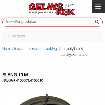
Kategorier
Hem
Tryckluft
Tryckluftsverktyg
Luftpåfyllare &
Lufttrycksmätare
SLANG 10 M
PASSAR 4103003,4103010