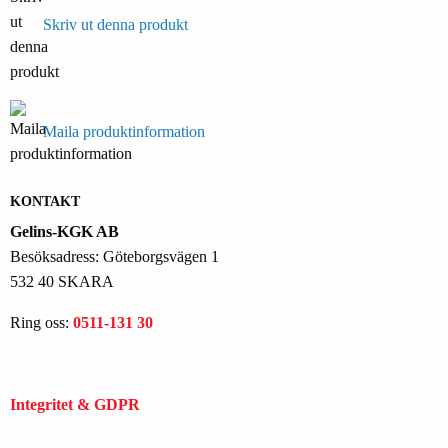
Skriv ut denna produkt
Maila produktinformation
KONTAKT
Gelins-KGK AB
Besöksadress: Göteborgsvägen 1
532 40 SKARA
Ring oss:
0511-131 30
Integritet & GDPR