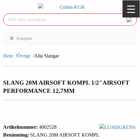
Kategorier
Hem
Övrigt
Alla Slangar
SLANG 20M AIRSOFT KOMPL 1/2″
AIRSOFT
PERFORMANCE 12,7MM
Artikelnummer:
4002528
Benämning:
SLANG 20M AIRSOFT KOMPL