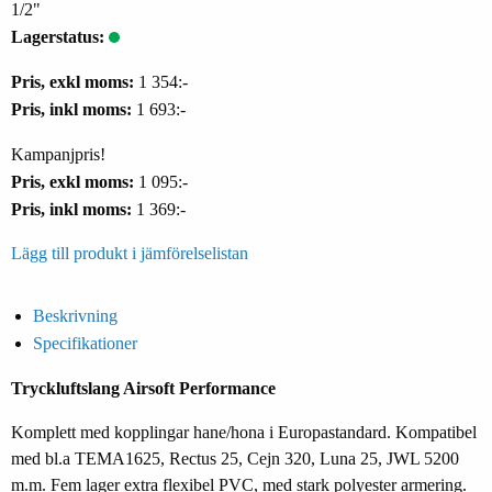
1/2"
Lagerstatus:
Pris, exkl moms:
1 354:-
Pris, inkl moms:
1 693:-
Kampanjpris!
Pris, exkl moms:
1 095:-
Pris, inkl moms:
1 369:-
Lägg till produkt i jämförelselistan
Beskrivning
Specifikationer
Tryckluftslang Airsoft Performance
Komplett med kopplingar hane/hona i Europastandard. Kompatibel
med bl.a TEMA1625, Rectus 25, Cejn 320, Luna 25, JWL 5200
m.m. Fem lager extra flexibel PVC, med stark polyester armering.