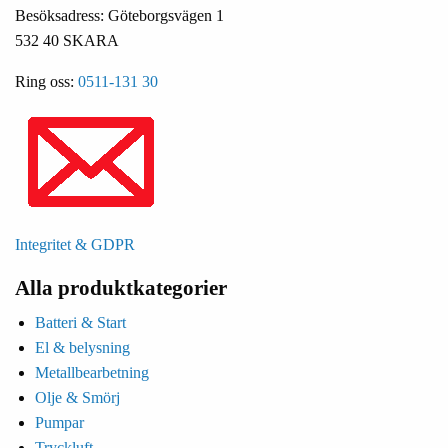
Besöksadress: Göteborgsvägen 1
532 40 SKARA
Ring oss:
0511-131 30
Integritet & GDPR
Alla produktkategorier
Batteri & Start
El & belysning
Metallbearbetning
Olje & Smörj
Pumpar
Tryckluft