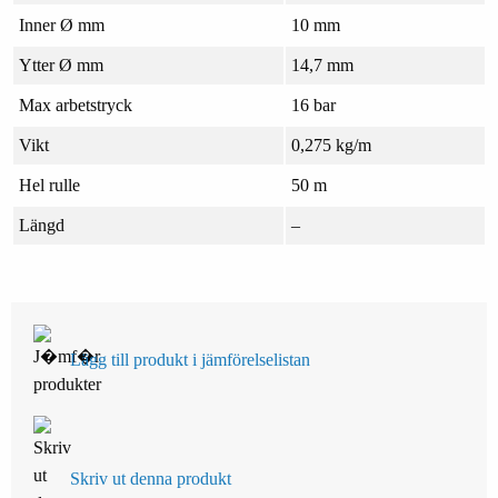
Inner Ø mm
10 mm
Ytter Ø mm
14,7 mm
Max arbetstryck
16 bar
Vikt
0,275 kg/m
Hel rulle
50 m
Längd
–
Lägg till produkt i jämförelselistan
Skriv ut denna produkt