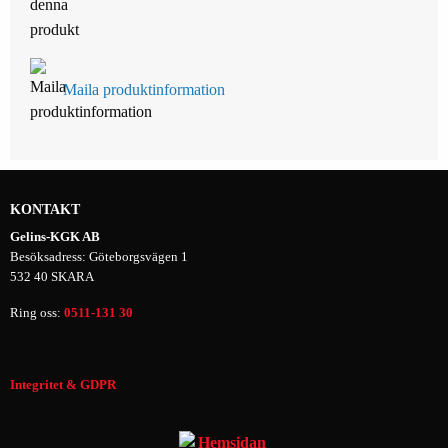
Maila produktinformation
KONTAKT
Gelins-KGK AB
Besöksadress: Göteborgsvägen 1
532 40 SKARA
Ring oss:
0511-131 30
Integritet & GDPR