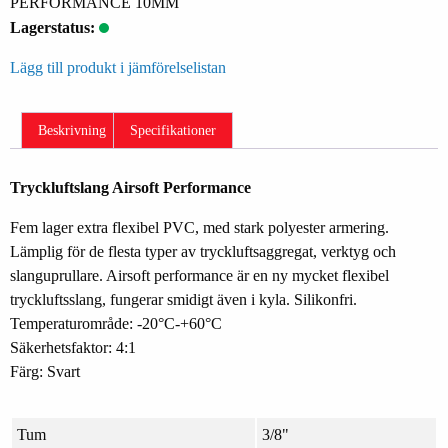
PERFORMANCE 10MM
Lagerstatus:
Lägg till produkt i jämförelselistan
Beskrivning
Specifikationer
Tryckluftslang Airsoft Performance
Fem lager extra flexibel PVC, med stark polyester armering.
Lämplig för de flesta typer av tryckluftsaggregat, verktyg och
slanguprullare. Airsoft performance är en ny mycket flexibel
tryckluftsslang, fungerar smidigt även i kyla. Silikonfri.
Temperaturområde: -20°C-+60°C
Säkerhetsfaktor: 4:1
Färg: Svart
Tum
3/8"