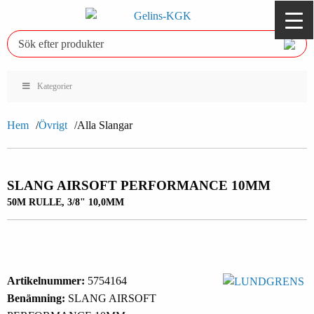
Kategorier
Hem
Övrigt
Alla Slangar
SLANG AIRSOFT PERFORMANCE 10MM
50M RULLE, 3/8" 10,0MM
Artikelnummer:
5754164
Benämning:
SLANG AIRSOFT