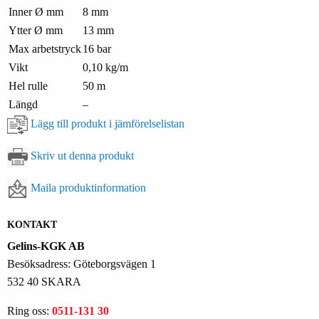
Inner Ø mm
8 mm
Ytter Ø mm
13 mm
Max arbetstryck
16 bar
Vikt
0,10 kg/m
Hel rulle
50 m
Längd
–
Lägg till produkt i jämförelselistan
Skriv ut denna produkt
Maila produktinformation
KONTAKT
Gelins-KGK AB
Besöksadress: Göteborgsvägen 1
532 40 SKARA
Ring oss:
0511-131 30