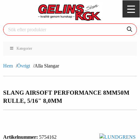
Kategorier
Hem
Övrigt
Alla Slangar
SLANG AIRSOFT PERFORMANCE 8MM
50M
RULLE, 5/16" 8,0MM
Artikelnummer:
5754162