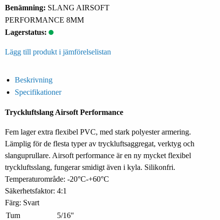
Benämning:
SLANG AIRSOFT
PERFORMANCE 8MM
Lagerstatus:
Lägg till produkt i jämförelselistan
Beskrivning
Specifikationer
Tryckluftslang Airsoft Performance
Fem lager extra flexibel PVC, med stark polyester armering.
Lämplig för de flesta typer av tryckluftsaggregat, verktyg och
slanguprullare. Airsoft performance är en ny mycket flexibel
tryckluftsslang, fungerar smidigt även i kyla. Silikonfri.
Temperaturområde: -20°C-+60°C
Säkerhetsfaktor: 4:1
Färg: Svart
Tum
5/16"