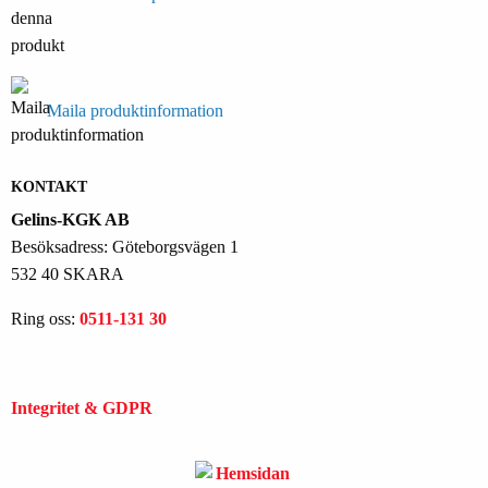
Maila produktinformation
KONTAKT
Gelins-KGK AB
Besöksadress: Göteborgsvägen 1
532 40 SKARA
Ring oss:
0511-131 30
Integritet & GDPR