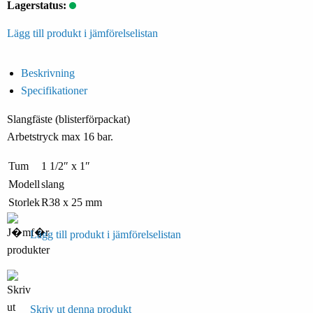
Lagerstatus:
Lägg till produkt i jämförelselistan
Beskrivning
Specifikationer
Slangfäste (blisterförpackat)
Arbetstryck max 16 bar.
Tum
1 1/2″ x 1″
Modell
slang
Storlek
R38 x 25 mm
Lägg till produkt i jämförelselistan
Skriv ut denna produkt