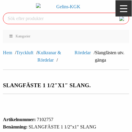
Kategorier
Hem
Tryckluft
Kulkranar &
Rördelar
Slangfästen utv.
Rördelar
gänga
SLANGFÄSTE 1 1/2″X1″ SLANG.
Artikelnummer:
7102757
Benämning:
SLANGFÄSTE 1 1/2"x1" SLANG