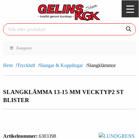
Kategorier
Hem
Tryckluft
Slangar & Kopplingar
Slangklämmor
SLANGKLÄMMA 13-15 MM VECKTYP
2 ST
BLISTER
Artikelnummer:
6303398