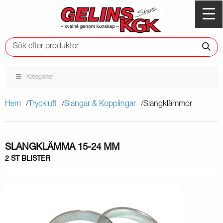
Kategorier
Hem
Tryckluft
Slangar & Kopplingar
Slangklämmor
SLANGKLÄMMA 15-24 MM
2 ST BLISTER