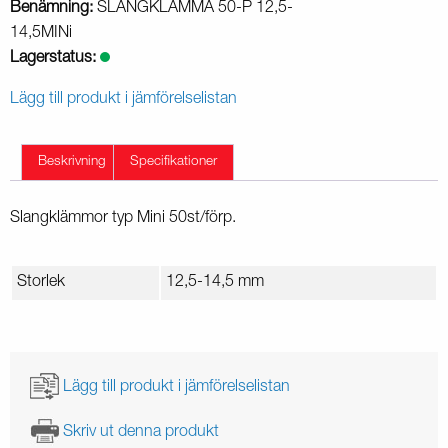
Benämning:
SLANGKLÄMMA 50-P 12,5-
14,5MINi
Lagerstatus:
Lägg till produkt i jämförelselistan
Beskrivning
Specifikationer
Slangklämmor typ Mini 50st/förp.
Storlek
12,5-14,5 mm
Lägg till produkt i jämförelselistan
Skriv ut denna produkt