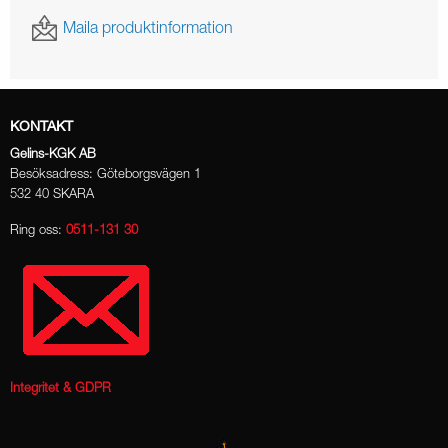
Maila produktinformation
KONTAKT
Gelins-KGK AB
Besöksadress: Göteborgsvägen 1
532 40 SKARA
Ring oss:
0511-131 30
Integritet & GDPR