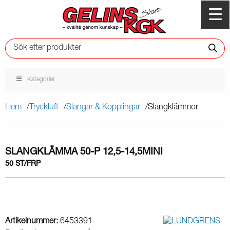
Kategorier
Hem
Tryckluft
Slangar & Kopplingar
Slangklämmor
SLANGKLÄMMA 50-P 12,5-14,5MINI
50 ST/FRP
Artikelnummer:
6453391