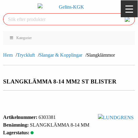
Kategorier
Hem
Tryckluft
Slangar & Kopplingar
Slangklämmor
SLANGKLÄMMA 8-14 MM
2 ST BLISTER
Artikelnummer:
6303381
Benämning:
SLANGKLÄMMA 8-14 MM
Lagerstatus: