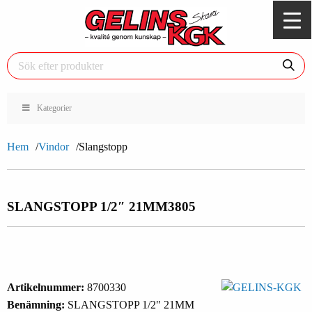
Kategorier
Hem
Vindor
Slangstopp
SLANGSTOPP 1/2″ 21MM
3805
Artikelnummer:
8700330
Benämning:
SLANGSTOPP 1/2" 21MM