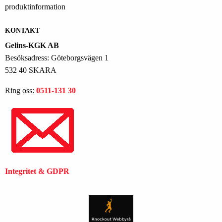
KONTAKT
Gelins-KGK AB
Besöksadress: Göteborgsvägen 1
532 40 SKARA
Ring oss:
0511-131 30
Integritet & GDPR