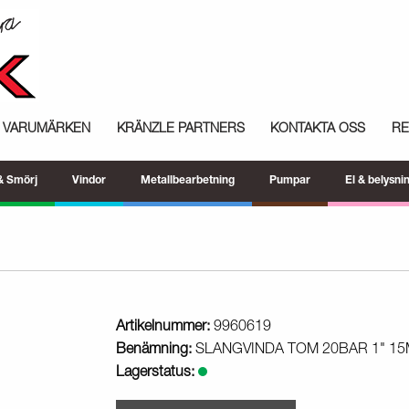
VARUMÄRKEN
KRÄNZLE PARTNERS
KONTAKTA OSS
R
 & Smörj
Vindor
Metallbearbetning
Pumpar
El & belysni
Artikelnummer:
9960619
Benämning:
SLANGVINDA TOM 20BAR 1" 15
Lagerstatus: