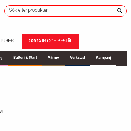
ETURER
LOGGA IN OCH BESTÄLL
ng
Batteri & Start
Värme
Verkstad
Kampanj
M