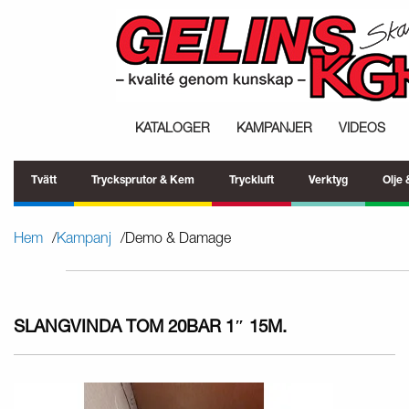
KATALOGER
KAMPANJER
VIDEOS
Tvätt
Trycksprutor & Kem
Tryckluft
Verktyg
Olje
Hem
Kampanj
Demo & Damage
SLANGVINDA TOM 20BAR 1″ 15M.