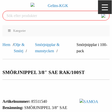
Kategorier
Hem
Olje &
Smörjnipplar &
Smörjnipplar i 100-
Smörj
munstycken
pack
SMÖRJNIPPEL 3/8″ SAE RAK/100ST
Artikelnummer:
85511540
Benämning:
SMÖRJNIPPEL 3/8" SAE