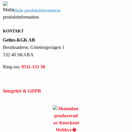
Maila produktinformation
KONTAKT
Gelins-KGK AB
Besöksadress: Göteborgsvägen 1
532 40 SKARA
Ring oss:
0511-131 30
Integritet & GDPR