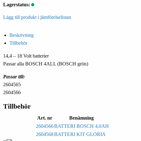
Lagerstatus:
Lägg till produkt i jämförelselistan
Beskrivning
Tillbehör
14,4 – 18 Volt batterier
Passar alla BOSCH 4ALL (BOSCH grön)
Passar till:
2604565
2604566
Tillbehör
Art. nr
Benämning
2604566
BATTERI BOSCH 4,0AH
2604568
BATTERI KIT GLORIA