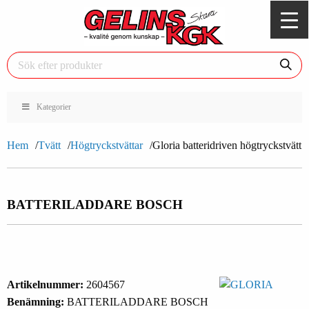
Kategorier
Hem
Tvätt
Högtryckstvättar
Gloria batteridriven högtryckstvätt
BATTERILADDARE BOSCH
Artikelnummer:
2604567
Benämning:
BATTERILADDARE BOSCH