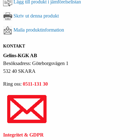
Lägg till produkt i jämförelselistan
Skriv ut denna produkt
Maila produktinformation
KONTAKT
Gelins-KGK AB
Besöksadress: Göteborgsvägen 1
532 40 SKARA
Ring oss:
0511-131 30
Integritet & GDPR