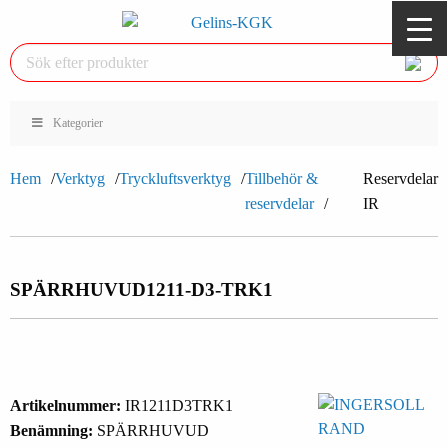
Kategorier
Hem
Verktyg
Tryckluftsverktyg
Tillbehör &
Reservdelar
reservdelar
IR
SPÄRRHUVUD
1211-D3-TRK1
Artikelnummer:
IR1211D3TRK1
Benämning:
SPÄRRHUVUD