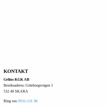
KONTAKT
Gelins-KGK AB
Besöksadress: Göteborgsvägen 1
532 40 SKARA
Ring oss:
0511-131 30