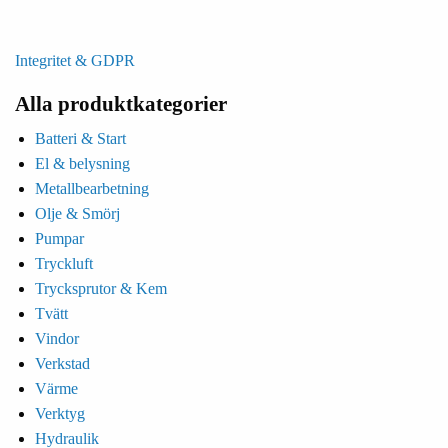
Integritet & GDPR
Alla produktkategorier
Batteri & Start
El & belysning
Metallbearbetning
Olje & Smörj
Pumpar
Tryckluft
Trycksprutor & Kem
Tvätt
Vindor
Verkstad
Värme
Verktyg
Hydraulik