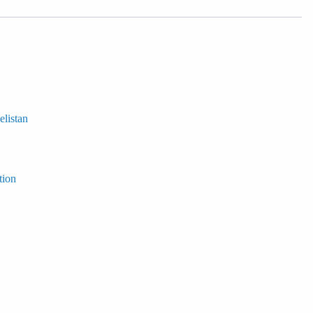
elistan
tion