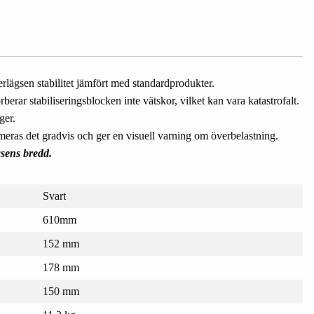
erlägsen stabilitet jämfört med standardprodukter.
orberar stabiliseringsblocken inte vätskor, vilket kan vara katastrofalt.
ger.
formeras det gradvis och ger en visuell varning om överbelastning.
asens bredd.
Svart
610mm
152 mm
178 mm
150 mm