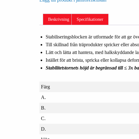
Beskrivning
Specifikationer
Stabiliseringsblocken är utformade för att ge öv
Till skillnad från träprodukter spricker eller abs
Lätt och lätta att hantera, med halkskyddande la
Istället för att brista, spricka eller kollapsa de
Stabilitetstornets höjd är begränsad till ≤ 3x b
Färg
A.
B.
C.
D.