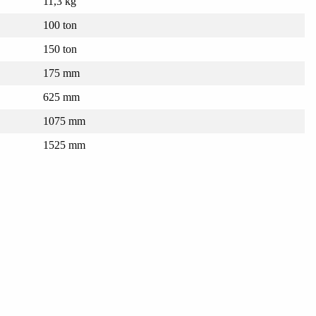
11,3 kg
100 ton
150 ton
175 mm
625 mm
1075 mm
1525 mm