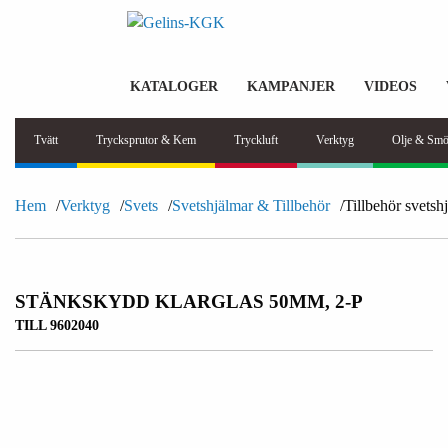
KATALOGER
KAMPANJER
VIDEOS
Tvätt
Trycksprutor & Kem
Tryckluft
Verktyg
Olje & Smö
Hem
Verktyg
Svets
Svetshjälmar & Tillbehör
Tillbehör svetsh
STÄNKSKYDD KLARGLAS 50MM, 2-P
TILL 9602040