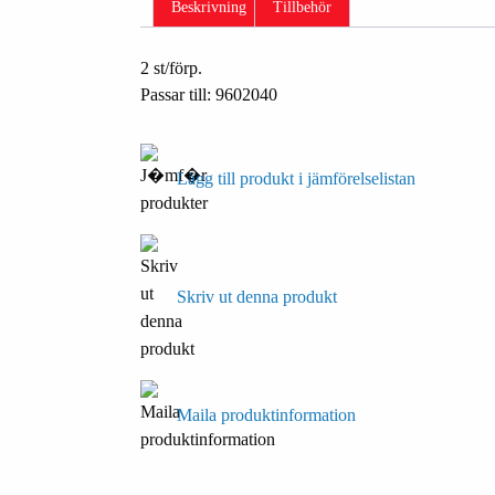
Beskrivning
Tillbehör
2 st/förp.
Passar till: 9602040
Lägg till produkt i jämförelselistan
Skriv ut denna produkt
Maila produktinformation