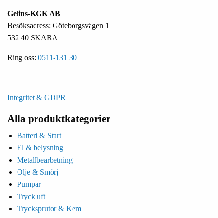
Gelins-KGK AB
Besöksadress: Göteborgsvägen 1
532 40 SKARA
Ring oss:
0511-131 30
Integritet & GDPR
Alla produktkategorier
Batteri & Start
El & belysning
Metallbearbetning
Olje & Smörj
Pumpar
Tryckluft
Trycksprutor & Kem