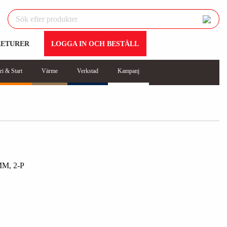
RETURER
LOGGA IN OCH BESTÄLL
ri & Start
Värme
Verkstad
Kampanj
, 2-P