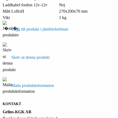
Laddkabel fordon 12v-12v
Nej
Mått LxBxH
270x200x70 mm
Vikt
1 kg
Lägg till produkt i jämförelselistan
Skriv ut denna produkt
Maila produktinformation
KONTAKT
Gelins-KGK AB