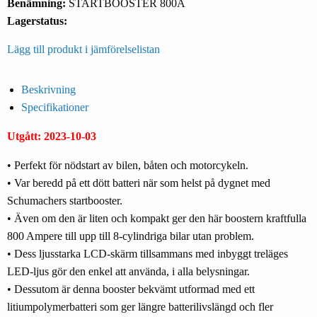
Benämning:
STARTBOOSTER 800A
Lagerstatus:
Lägg till produkt i jämförelselistan
Beskrivning
Specifikationer
Utgått: 2023-10-03
• Perfekt för nödstart av bilen, båten och motorcykeln.
• Var beredd på ett dött batteri när som helst på dygnet med
Schumachers startbooster.
• Även om den är liten och kompakt ger den här boostern kraftfulla
800 Ampere till upp till 8-cylindriga bilar utan problem.
• Dess ljusstarka LCD-skärm tillsammans med inbyggt treläges
LED-ljus gör den enkel att använda, i alla belysningar.
• Dessutom är denna booster bekvämt utformad med ett
litiumpolymerbatteri som ger längre batterilivslängd och fler