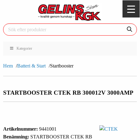
Kategorier
Hem
Batteri & Start
Startbooster
STARTBOOSTER CTEK RB 3000
12V 3000AMP
Artikelnummer:
9441001
Benämning:
STARTBOOSTER CTEK RB