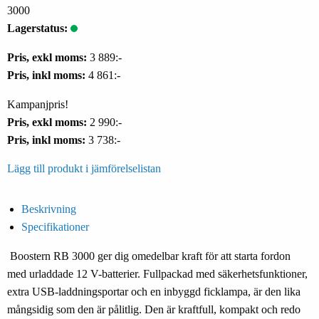
3000
Lagerstatus:
Pris, exkl moms:
3 889:-
Pris, inkl moms:
4 861:-
Kampanjpris!
Pris, exkl moms:
2 990:-
Pris, inkl moms:
3 738:-
Lägg till produkt i jämförelselistan
Beskrivning
Specifikationer
Boostern RB 3000 ger dig omedelbar kraft för att starta fordon
med urladdade 12 V-batterier. Fullpackad med säkerhetsfunktioner,
extra USB-laddningsportar och en inbyggd ficklampa, är den lika
mångsidig som den är pålitlig. Den är kraftfull, kompakt och redo