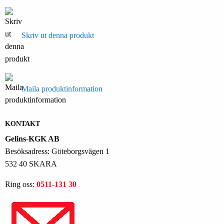
Skriv ut denna produkt
Maila produktinformation
KONTAKT
Gelins-KGK AB
Besöksadress: Göteborgsvägen 1
532 40 SKARA
Ring oss:
0511-131 30