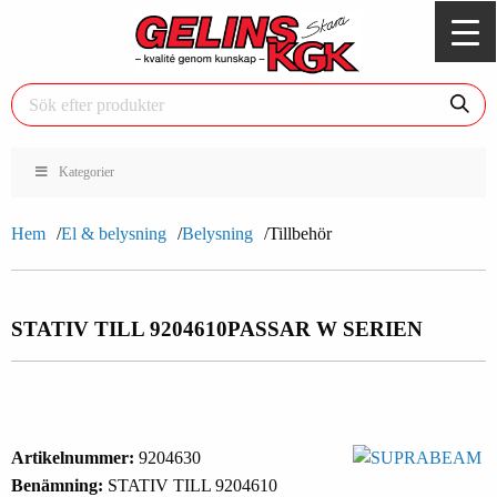
Kategorier
Hem
El & belysning
Belysning
Tillbehör
STATIV TILL 9204610
PASSAR W SERIEN
Artikelnummer:
9204630
Benämning:
STATIV TILL 9204610