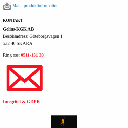
Maila produktinformation
KONTAKT
Gelins-KGK AB
Besöksadress: Göteborgsvägen 1
532 40 SKARA
Ring oss:
0511-131 30
Integritet & GDPR