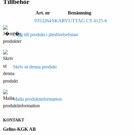
Tillbehör
Art. nr
Benämning
9353264
SKARVUTTAG CS 4125-6
Lägg till produkt i jämförelselistan
Skriv ut denna produkt
Maila produktinformation
KONTAKT
Gelins-KGK AB