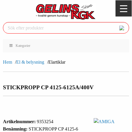
Kategorier
Hem
El & belysning
Elartiklar
STICKPROPP CP 4125-6
125A/400V
Artikelnummer:
9353254
Benämning:
STICKPROPP CP 4125-6