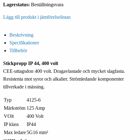
Lagerstatus:
Beställningsvara
Lägg till produkt i jämförelselistan
Beskrivning
Specifikationer
Tillbehör
Stickpropp IP 44, 400 volt
CEE-uttagsdon 400 volt. Dragavlastade och mycket slagfasta.
Resistenta mot syror och alkalier. Strömledande komponenter
tillverkade i mässing.
Typ
4125-6
Märkström
125 Amp
VOlt
400 Volt
IP klass
IP44
Max ledare
5G16 mm²