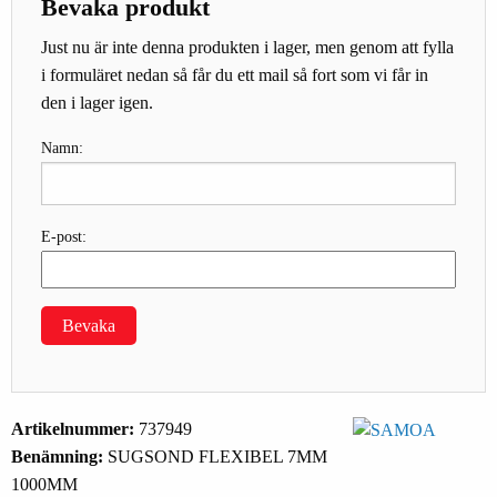
Bevaka produkt
Just nu är inte denna produkten i lager, men genom att fylla
i formuläret nedan så får du ett mail så fort som vi får in
den i lager igen.
Namn:
E-post:
Bevaka
Artikelnummer:
737949
Benämning:
SUGSOND FLEXIBEL 7MM
1000MM