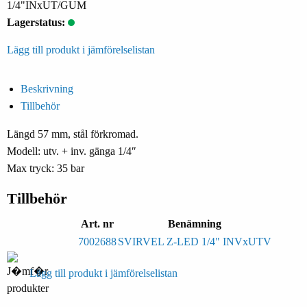
1/4"INxUT/GUM
Lagerstatus:
Lägg till produkt i jämförelselistan
Beskrivning
Tillbehör
Längd 57 mm, stål förkromad.
Modell: utv. + inv. gänga 1/4″
Max tryck: 35 bar
Tillbehör
Art. nr
Benämning
7002688
SVIRVEL Z-LED 1/4" INVxUTV
Lägg till produkt i jämförelselistan