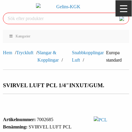
Kategorier
Hem
Tryckluft
Slangar &
Snabbkopplingar
Europa
Kopplingar
Luft
standard
SVIRVEL LUFT PCL 1/4″INXUT/GUM.
Artikelnummer:
7002685
Benämning:
SVIRVEL LUFT PCL