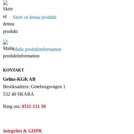
Skriv ut denna produkt
Maila produktinformation
KONTAKT
Gelins-KGK AB
Besöksadress: Göteborgsvägen 1
532 40 SKARA
Ring oss:
0511-131 30
Integritet & GDPR