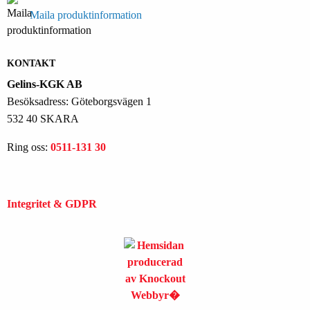
Maila produktinformation
KONTAKT
Gelins-KGK AB
Besöksadress: Göteborgsvägen 1
532 40 SKARA
Ring oss:
0511-131 30
Integritet & GDPR