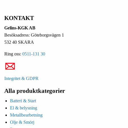
KONTAKT
Gelins-KGK AB
Besöksadress: Göteborgsvägen 1
532 40 SKARA
Ring oss:
0511-131 30
Integritet & GDPR
Alla produktkategorier
Batteri & Start
El & belysning
Metallbearbetning
Olje & Smörj