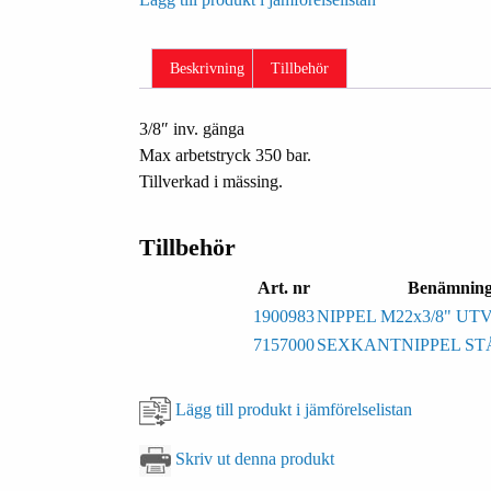
Beskrivning
Tillbehör
3/8″ inv. gänga
Max arbetstryck 350 bar.
Tillverkad i mässing.
Tillbehör
Art. nr
Benämnin
1900983
NIPPEL M22x3/8" UT
7157000
SEXKANTNIPPEL STÅ
Lägg till produkt i jämförelselistan
Skriv ut denna produkt