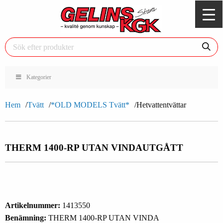
Kategorier
Hem
Tvätt
*OLD MODELS Tvätt*
Hetvattentvättar
THERM 1400-RP UTAN VINDA
UTGÅTT
Artikelnummer:
1413550
Benämning:
THERM 1400-RP UTAN VINDA