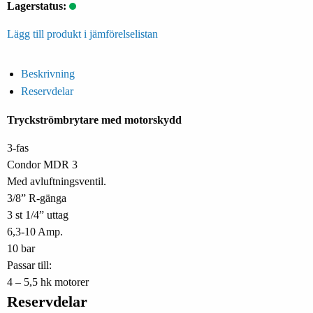
Lagerstatus:
Lägg till produkt i jämförelselistan
Beskrivning
Reservdelar
Tryckströmbrytare med motorskydd
3-fas
Condor MDR 3
Med avluftningsventil.
3/8” R-gänga
3 st 1/4” uttag
6,3-10 Amp.
10 bar
Passar till:
4 – 5,5 hk motorer
Reservdelar