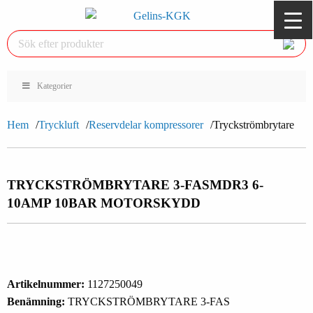
Kategorier
Hem
Tryckluft
Reservdelar kompressorer
Tryckströmbrytare
TRYCKSTRÖMBRYTARE 3-FAS
MDR3 6-
10AMP 10BAR MOTORSKYDD
Artikelnummer:
1127250049
Benämning:
TRYCKSTRÖMBRYTARE 3-FAS