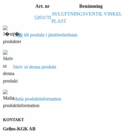
Art. nr
Benämning
AVLUFTNINGSVENTIL VINKEL
5203170
PLAST
Lägg till produkt i jämförelselistan
Skriv ut denna produkt
Maila produktinformation
KONTAKT
Gelins-KGK AB