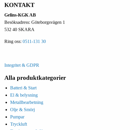
KONTAKT
Gelins-KGK AB
Besöksadress: Göteborgsvägen 1
532 40 SKARA
Ring oss:
0511-131 30
Integritet & GDPR
Alla produktkategorier
Batteri & Start
El & belysning
Metallbearbetning
Olje & Smörj
Pumpar
Tryckluft