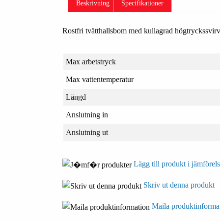
Beskrivning
Specifikationer
Rostfri tvätthallsbom med kullagrad högtryckssvirve
Max arbetstryck
Max vattentemperatur
Längd
Anslutning in
Anslutning ut
Lägg till produkt i jämförels
Skriv ut denna produkt
Maila produktinforma