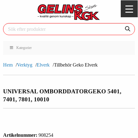
Kategorier
Hem
Verktyg
Elverk
Tillbehör Geko Elverk
UNIVERSAL OMBORDDATOR
GEKO 5401,
7401, 7801, 10010
Artikelnummer:
908254