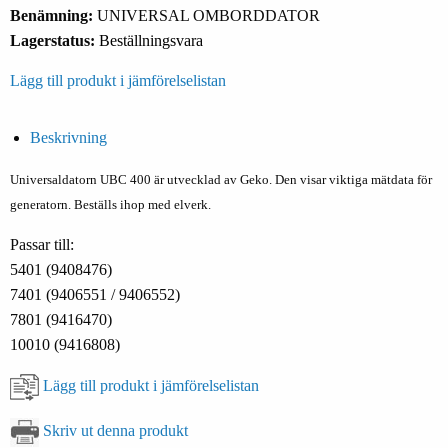
Benämning:
UNIVERSAL OMBORDDATOR
Lagerstatus:
Beställningsvara
Lägg till produkt i jämförelselistan
Beskrivning
Universaldatorn UBC 400 är utvecklad av Geko. Den visar viktiga mätdata för
generatorn. Beställs ihop med elverk.
Passar till:
5401 (9408476)
7401 (9406551 / 9406552)
7801 (9416470)
10010 (9416808)
Lägg till produkt i jämförelselistan
Skriv ut denna produkt