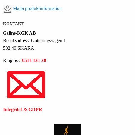
Maila produktinformation
KONTAKT
Gelins-KGK AB
Besöksadress: Göteborgsvägen 1
532 40 SKARA
Ring oss:
0511-131 30
Integritet & GDPR