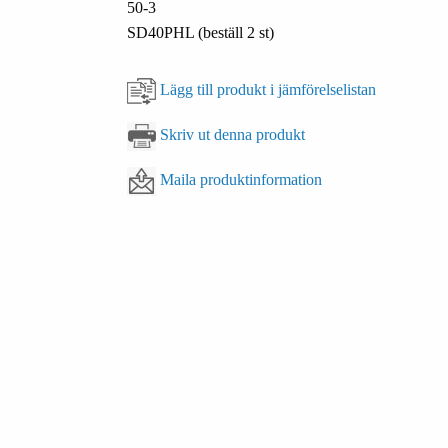
50-3
SD40PHL (beställ 2 st)
Lägg till produkt i jämförelselistan
Skriv ut denna produkt
Maila produktinformation