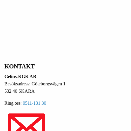
KONTAKT
Gelins-KGK AB
Besöksadress: Göteborgsvägen 1
532 40 SKARA
Ring oss:
0511-131 30