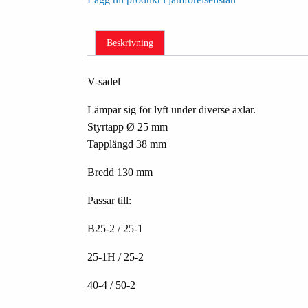
Beskrivning
V-sadel
Lämpar sig för lyft under diverse axlar.
Styrtapp Ø 25 mm
Tapplängd 38 mm
Bredd 130 mm
Passar till:
B25-2 / 25-1
25-1H / 25-2
40-4 / 50-2