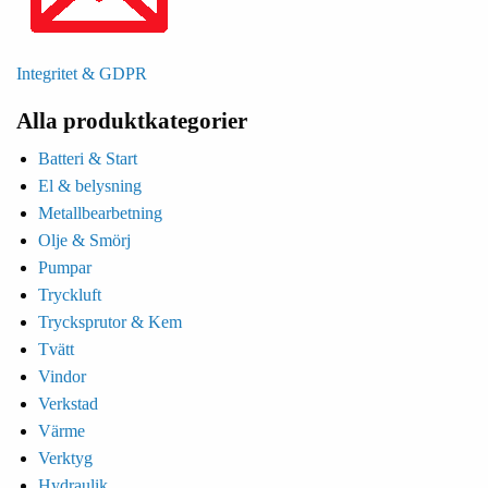
Integritet & GDPR
Alla produktkategorier
Batteri & Start
El & belysning
Metallbearbetning
Olje & Smörj
Pumpar
Tryckluft
Trycksprutor & Kem
Tvätt
Vindor
Verkstad
Värme
Verktyg
Hydraulik