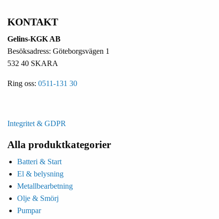
KONTAKT
Gelins-KGK AB
Besöksadress: Göteborgsvägen 1
532 40 SKARA
Ring oss:
0511-131 30
Integritet & GDPR
Alla produktkategorier
Batteri & Start
El & belysning
Metallbearbetning
Olje & Smörj
Pumpar