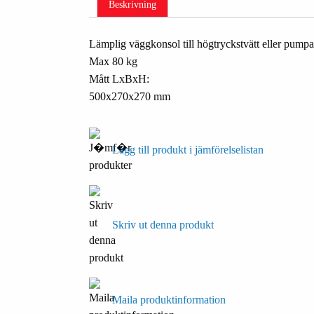
Beskrivning
Lämplig väggkonsol till högtryckstvätt eller pumpa
Max 80 kg
Mått LxBxH:
500x270x270 mm
Lägg till produkt i jämförelselistan
Skriv ut denna produkt
Maila produktinformation