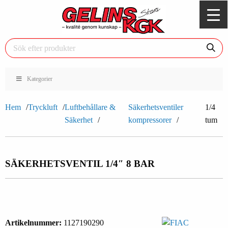
Kategorier
Hem
Tryckluft
Luftbehållare &
Säkerhetsventiler
1/4
Säkerhet
kompressorer
tum
SÄKERHETSVENTIL 1/4″ 8 BAR
Artikelnummer:
1127190290