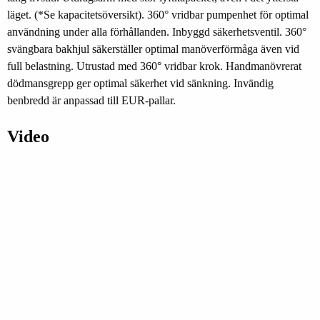
läget. (*Se kapacitetsöversikt). 360° vridbar pumpenhet för optimal
användning under alla förhållanden. Inbyggd säkerhetsventil. 360°
svängbara bakhjul säkerställer optimal manöverförmåga även vid
full belastning. Utrustad med 360° vridbar krok. Handmanövrerat
dödmansgrepp ger optimal säkerhet vid sänkning. Invändig
benbredd är anpassad till EUR-pallar.
Video