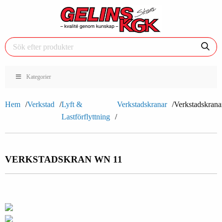
Kategorier
Hem
Verkstad
Lyft &
Verkstadskranar
Verkstadskrana
Lastförflyttning
VERKSTADSKRAN WN 11