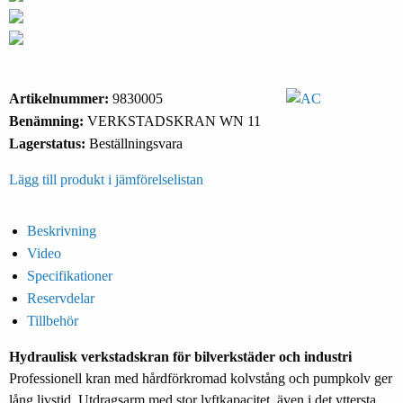
Artikelnummer:
9830005
Benämning:
VERKSTADSKRAN WN 11
Lagerstatus:
Beställningsvara
Lägg till produkt i jämförelselistan
Beskrivning
Video
Specifikationer
Reservdelar
Tillbehör
Hydraulisk verkstadskran för bilverkstäder och industri
Professionell kran med hårdförkromad kolvstång och pumpkolv ger
lång livstid. Utdragsarm med stor lyftkapacitet, även i det yttersta