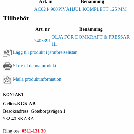
Art. nr
Benämning
AC0244900
PIVÅHJUL KOMPLETT 125 MM
Tillbehör
Art. nr
Benämning
OLJA FÖR DOMKRAFT & PRESSAR
7403391
1L
Lägg till produkt i jämförelselistan
Skriv ut denna produkt
Maila produktinformation
KONTAKT
Gelins-KGK AB
Besöksadress: Göteborgsvägen 1
532 40 SKARA
Ring oss:
0511-131 30