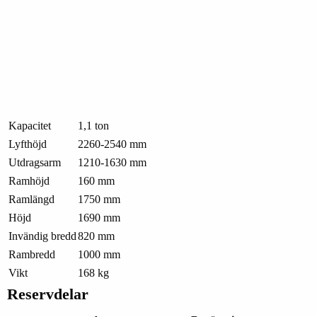
Kapacitet
1,1 ton
Lyfthöjd
2260-2540 mm
Utdragsarm
1210-1630 mm
Ramhöjd
160 mm
Ramlängd
1750 mm
Höjd
1690 mm
Invändig bredd
820 mm
Rambredd
1000 mm
Vikt
168 kg
Reservdelar