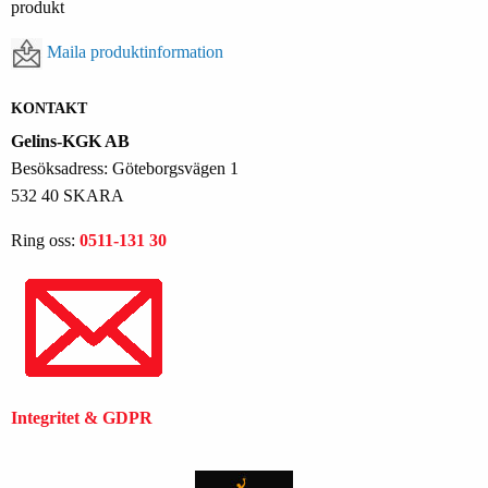
Maila produktinformation
KONTAKT
Gelins-KGK AB
Besöksadress: Göteborgsvägen 1
532 40 SKARA
Ring oss:
0511-131 30
Integritet & GDPR