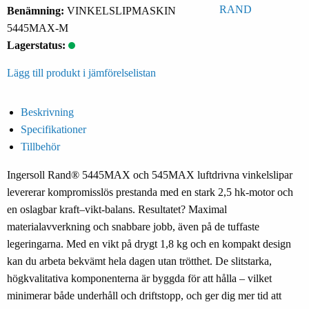
Benämning:
VINKELSLIPMASKIN
5445MAX-M
Lagerstatus:
Lägg till produkt i jämförelselistan
Beskrivning
Specifikationer
Tillbehör
Ingersoll Rand® 5445MAX och 545MAX luftdrivna vinkelslipar
levererar kompromisslös prestanda med en stark 2,5 hk-motor och
en oslagbar kraft–vikt-balans. Resultatet? Maximal
materialavverkning och snabbare jobb, även på de tuffaste
legeringarna. Med en vikt på drygt 1,8 kg och en kompakt design
kan du arbeta bekvämt hela dagen utan trötthet. De slitstarka,
högkvalitativa komponenterna är byggda för att hålla – vilket
minimerar både underhåll och driftstopp, och ger dig mer tid att