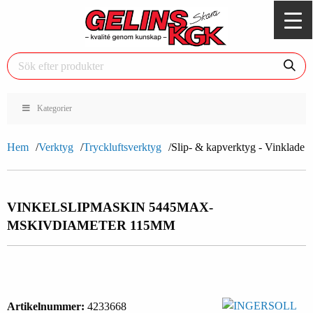
Kategorier
Hem
Verktyg
Tryckluftsverktyg
Slip- & kapverktyg - Vinklade
VINKELSLIPMASKIN 5445MAX-
M
SKIVDIAMETER 115MM
Artikelnummer:
4233668