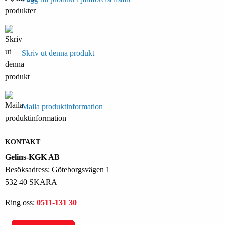
Skriv ut denna produkt
Maila produktinformation
KONTAKT
Gelins-KGK AB
Besöksadress: Göteborgsvägen 1
532 40 SKARA
Ring oss:
0511-131 30