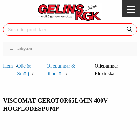
Kategorier
Hem
Olje &
Oljepumpar &
Oljepumpar
Smörj
tillbehör
Elektriska
VISCOMAT GEROTOR
65L/MIN 400V
HÖGFLÖDESPUMP