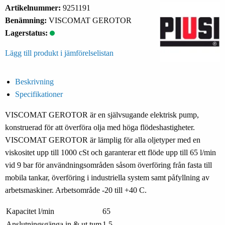
Artikelnummer:
9251191
Benämning:
VISCOMAT GEROTOR
Lagerstatus:
Lägg till produkt i jämförelselistan
Beskrivning
Specifikationer
VISCOMAT GEROTOR är en självsugande elektrisk pump,
konstruerad för att överföra olja med höga flödeshastigheter.
VISCOMAT GEROTOR är lämplig för alla oljetyper med en
viskositet upp till 1000 cSt och garanterar ett flöde upp till 65 l/min
vid 9 bar för användningsområden såsom överföring från fasta till
mobila tankar, överföring i industriella system samt påfyllning av
arbetsmaskiner.
Arbetsområde -20 till +40 C.
Kapacitet l/min
65
Anslutningsgänga in & ut tum
1,5